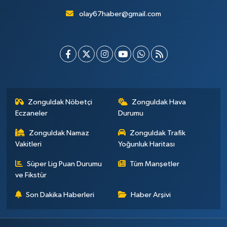
olay67haber@gmail.com
Zonguldak Nöbetçi
Zonguldak Hava
Eczaneler
Durumu
Zonguldak Namaz
Zonguldak Trafik
Vakitleri
Yoğunluk Haritası
Süper Lig Puan Durumu
Tüm Manşetler
ve Fikstür
Son Dakika Haberleri
Haber Arşivi