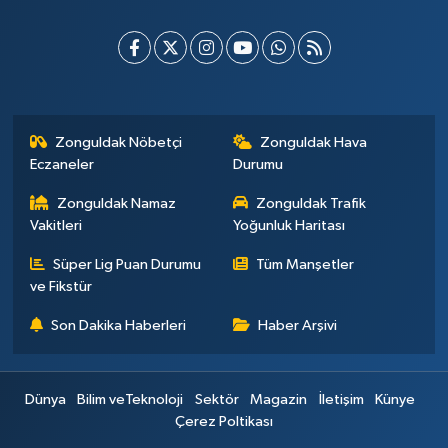
Zonguldak Nöbetçi
Zonguldak Hava
Eczaneler
Durumu
Zonguldak Namaz
Zonguldak Trafik
Vakitleri
Yoğunluk Haritası
Süper Lig Puan Durumu
Tüm Manşetler
ve Fikstür
Son Dakika Haberleri
Haber Arşivi
Dünya
Bilim veTeknoloji
Sektör
Magazin
İletişim
Künye
Çerez Poltikası