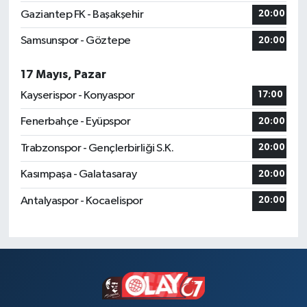
Gaziantep FK - Başakşehir
20:00
Samsunspor - Göztepe
20:00
17 Mayıs, Pazar
Kayserispor - Konyaspor
17:00
Fenerbahçe - Eyüpspor
20:00
Trabzonspor - Gençlerbirliği S.K.
20:00
Kasımpaşa - Galatasaray
20:00
Antalyaspor - Kocaelispor
20:00