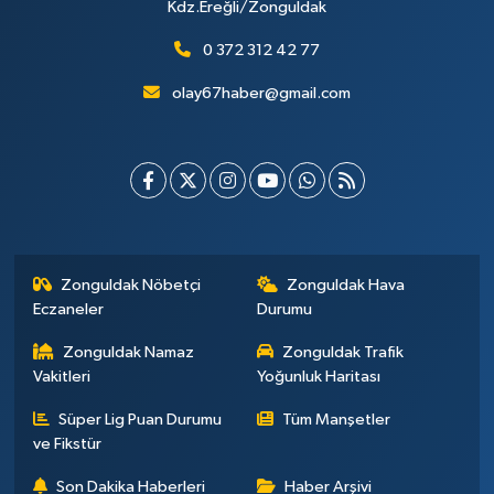
Kdz.Ereğli/Zonguldak
0 372 312 42 77
olay67haber@gmail.com
Zonguldak Nöbetçi
Zonguldak Hava
Eczaneler
Durumu
Zonguldak Namaz
Zonguldak Trafik
Vakitleri
Yoğunluk Haritası
Süper Lig Puan Durumu
Tüm Manşetler
ve Fikstür
Son Dakika Haberleri
Haber Arşivi