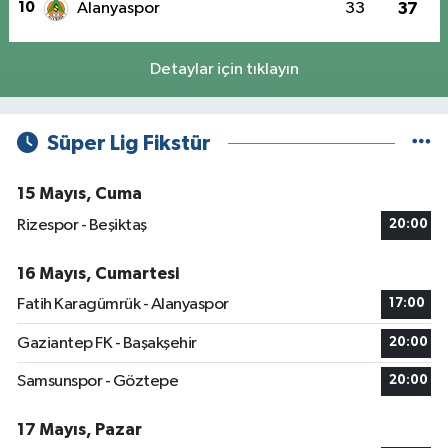
10
Alanyaspor
33
37
Detaylar için tıklayın
Süper Lig Fikstür
15 Mayıs, Cuma
Rizespor - Beşiktaş
20:00
16 Mayıs, Cumartesi
Fatih Karagümrük - Alanyaspor
17:00
Gaziantep FK - Başakşehir
20:00
Samsunspor - Göztepe
20:00
17 Mayıs, Pazar