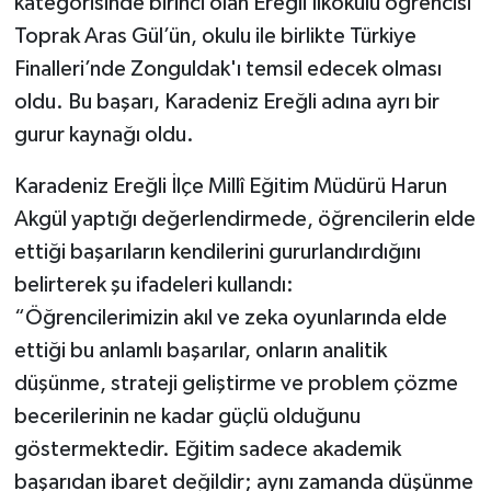
kategorisinde birinci olan Ereğli İlkokulu öğrencisi
Toprak Aras Gül’ün, okulu ile birlikte Türkiye
Finalleri’nde Zonguldak'ı temsil edecek olması
oldu. Bu başarı, Karadeniz Ereğli adına ayrı bir
gurur kaynağı oldu.
Karadeniz Ereğli İlçe Millî Eğitim Müdürü Harun
Akgül yaptığı değerlendirmede, öğrencilerin elde
ettiği başarıların kendilerini gururlandırdığını
belirterek şu ifadeleri kullandı:
“Öğrencilerimizin akıl ve zeka oyunlarında elde
ettiği bu anlamlı başarılar, onların analitik
düşünme, strateji geliştirme ve problem çözme
becerilerinin ne kadar güçlü olduğunu
göstermektedir. Eğitim sadece akademik
başarıdan ibaret değildir; aynı zamanda düşünme