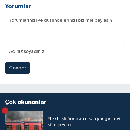
Yorumlar
Gönder
Çok okunanlar
1
Elektrikli fırından çıkan yangın, evi
küle çevirdi!