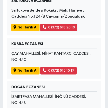
SALTUKOVA ECZANESİ
Saltukova Beldesi Kokaksu Mah. Hürriyet
Caddesi No:124/B Çaycuma/Zonguldak
Yol Tarifi Al
0 (372) 618 20 10
KÜBRA ECZANESİ
ÇAY MAHALLESİ, NİHAT KANTARCI CADDESİ,
NO:4/C
Yol Tarifi Al
0 (372) 615 15 17
DOĞAN ECZANESİ
İSMETPAŞA MAHALLESİ, İNÖNÜ CADDESİ,
NO:4/B