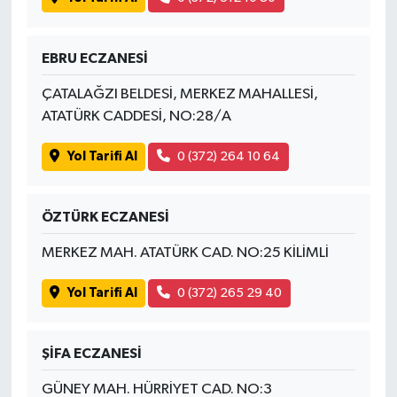
EBRU ECZANESİ
ÇATALAĞZI BELDESİ, MERKEZ MAHALLESİ,
ATATÜRK CADDESİ, NO:28/A
Yol Tarifi Al
0 (372) 264 10 64
ÖZTÜRK ECZANESİ
MERKEZ MAH. ATATÜRK CAD. NO:25 KİLİMLİ
Yol Tarifi Al
0 (372) 265 29 40
ŞİFA ECZANESİ
GÜNEY MAH. HÜRRİYET CAD. NO:3