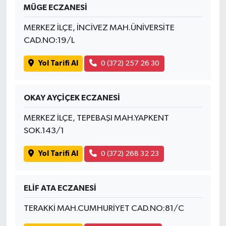
MÜGE ECZANESİ
MERKEZ İLÇE, İNCİVEZ MAH.ÜNİVERSİTE
CAD.NO:19/L
Yol Tarifi Al
0 (372) 257 26 30
OKAY AYÇİÇEK ECZANESİ
MERKEZ İLÇE, TEPEBAŞI MAH.YAPKENT
SOK.143/1
Yol Tarifi Al
0 (372) 268 32 23
ELİF ATA ECZANESİ
TERAKKİ MAH.CUMHURİYET CAD.NO:81/C