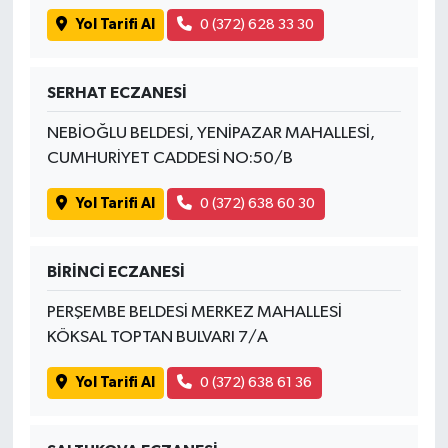
Yol Tarifi Al
0 (372) 628 33 30
SERHAT ECZANESİ
NEBİOĞLU BELDESİ, YENİPAZAR MAHALLESİ,
CUMHURİYET CADDESİ NO:50/B
Yol Tarifi Al
0 (372) 638 60 30
BİRİNCİ ECZANESİ
PERŞEMBE BELDESİ MERKEZ MAHALLESİ
KÖKSAL TOPTAN BULVARI 7/A
Yol Tarifi Al
0 (372) 638 61 36