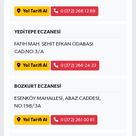
Yol Tarifi Al
0 (372) 266 12 89
YEDİTEPE ECZANESİ
FATİH MAH. ŞEHİT EFKAN ODABAŞI
CAD.NO:3/A
Yol Tarifi Al
0 (372) 266 24 23
BOZKURT ECZANESİ
ESENKÖY MAHALLESİ, ABAZ CADDESİ,
NO:198/3A
Yol Tarifi Al
0 (372) 261 00 61