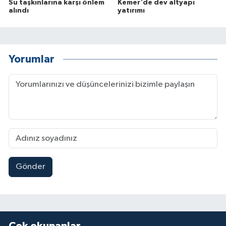
Su taşkınlarına karşı önlem
Kemer'de dev altyapı
alındı
yatırımı
Yorumlar
Gönder