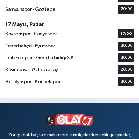
Samsunspor - Göztepe
20:00
17 Mayıs, Pazar
Kayserispor - Konyaspor
17:00
Fenerbahçe - Eyüpspor
20:00
Trabzonspor - Gençlerbirliği S.K.
20:00
Kasımpaşa - Galatasaray
20:00
Antalyaspor - Kocaelispor
20:00
Zonguldak başta olmak üzere tüm ilçelerden anlık gelişmeler,