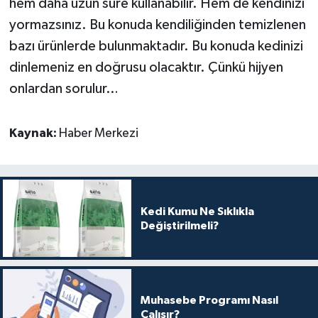
hem daha uzun süre kullanabilir. Hem de kendinizi
yormazsınız. Bu konuda kendiliğinden temizlenen
bazı ürünlerde bulunmaktadır. Bu konuda kedinizi
dinlemeniz en doğrusu olacaktır. Çünkü hijyen
onlardan sorulur…
Kaynak:
Haber Merkezi
Kedi Kumu Ne Sıklıkla
Değiştirilmeli?
Muhasebe Programı Nasıl
Çalışır?