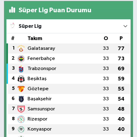
Süper Lig Puan Durumu
Süper Lig
#
Takım
O
P
1
Galatasaray
33
77
2
Fenerbahçe
33
73
3
Trabzonspor
33
69
4
Beşiktaş
33
59
5
Göztepe
33
55
6
Başakşehir
33
54
7
Samsunspor
33
48
8
Rizespor
33
40
9
Konyaspor
33
40