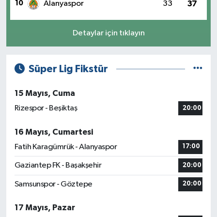
10
Alanyaspor
33
37
Detaylar için tıklayın
Süper Lig Fikstür
15 Mayıs, Cuma
Rizespor - Beşiktaş
20:00
16 Mayıs, Cumartesi
Fatih Karagümrük - Alanyaspor
17:00
Gaziantep FK - Başakşehir
20:00
Samsunspor - Göztepe
20:00
17 Mayıs, Pazar