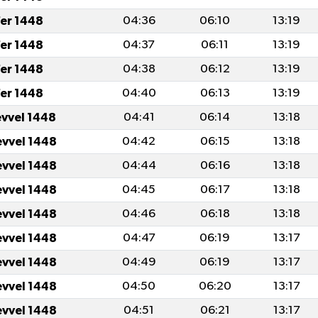
fer 1448
04:36
06:10
13:19
fer 1448
04:37
06:11
13:19
fer 1448
04:38
06:12
13:19
fer 1448
04:40
06:13
13:19
evvel 1448
04:41
06:14
13:18
evvel 1448
04:42
06:15
13:18
evvel 1448
04:44
06:16
13:18
evvel 1448
04:45
06:17
13:18
evvel 1448
04:46
06:18
13:18
evvel 1448
04:47
06:19
13:17
evvel 1448
04:49
06:19
13:17
evvel 1448
04:50
06:20
13:17
evvel 1448
04:51
06:21
13:17