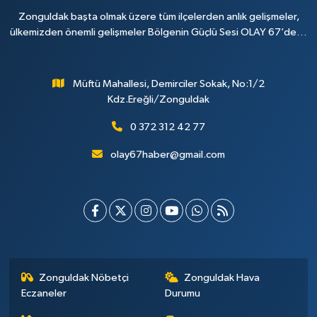
Zonguldak başta olmak üzere tüm ilçelerden anlık gelişmeler,
ülkemizden önemli gelişmeler Bölgenin Güçlü Sesi OLAY 67’de…
Müftü Mahallesi, Demirciler Sokak, No:1/2
Kdz.Ereğli/Zonguldak
0 372 312 42 77
olay67haber@gmail.com
Zonguldak Nöbetçi
Zonguldak Hava
Eczaneler
Durumu