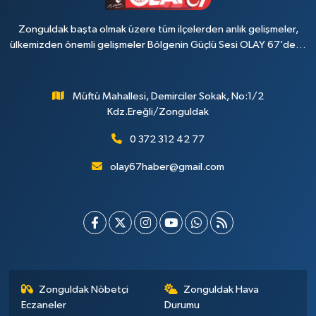
Zonguldak başta olmak üzere tüm ilçelerden anlık gelişmeler,
ülkemizden önemli gelişmeler Bölgenin Güçlü Sesi OLAY 67’de…
Müftü Mahallesi, Demirciler Sokak, No:1/2
Kdz.Ereğli/Zonguldak
0 372 312 42 77
olay67haber@gmail.com
Zonguldak Nöbetçi
Zonguldak Hava
Eczaneler
Durumu