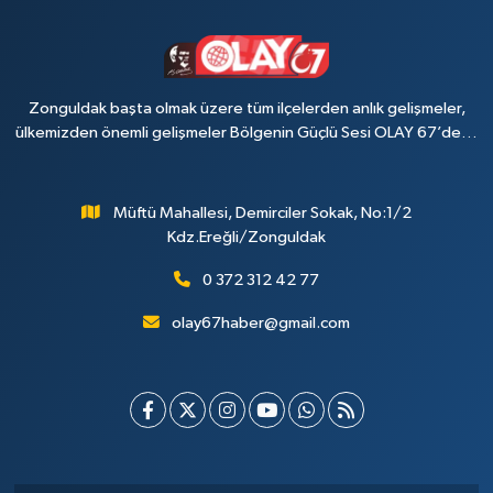
Zonguldak başta olmak üzere tüm ilçelerden anlık gelişmeler,
ülkemizden önemli gelişmeler Bölgenin Güçlü Sesi OLAY 67’de…
Müftü Mahallesi, Demirciler Sokak, No:1/2
Kdz.Ereğli/Zonguldak
0 372 312 42 77
olay67haber@gmail.com