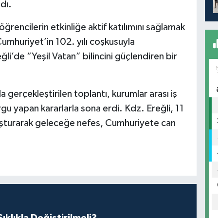
dı.
öğrencilerin etkinliğe aktif katılımını sağlamak
umhuriyet’in 102. yılı coşkusuyla
li’de “Yeşil Vatan” bilincini güçlendiren bir
erçekleştirilen toplantı, kurumlar arası iş
u yapan kararlarla sona erdi. Kdz. Ereğli, 11
luşturarak geleceğe nefes, Cumhuriyete can