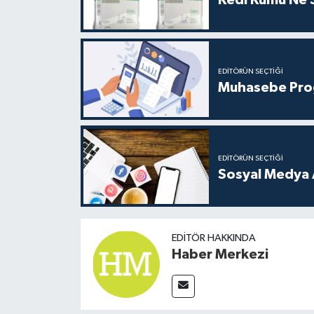
Kedi Kumu Ne Sı
EDITÖRÜN SEÇTIĞI
Muhasebe Progr
EDITÖRÜN SEÇTIĞI
Sosyal Medya Aj
EDITÖR HAKKINDA
Haber Merkezi