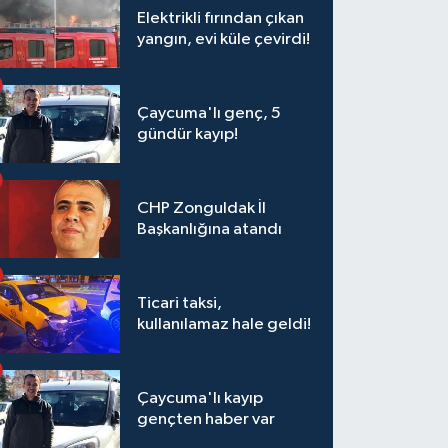
Elektrikli fırından çıkan
yangın, evi küle çevirdi!
Çaycuma'lı genç, 5
gündür kayıp!
CHP Zonguldak İl
Başkanlığına atandı
Ticari taksi,
kullanılamaz hale geldi!
Çaycuma'lı kayıp
gençten haber var