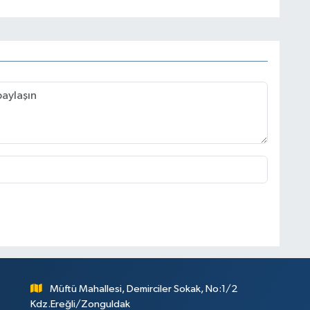
Müftü Mahallesi, Demirciler Sokak, No:1/2
Kdz.Ereğli/Zonguldak