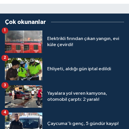
Çok okunanlar
1
Elektrikli fırından çıkan yangın, evi
küle çevirdi!
2
Ehliyeti, aldığı gün iptal edildi
3
Yayalara yol veren kamyona,
otomobil çarptı: 2 yaralı!
4
Çaycuma'lı genç, 5 gündür kayıp!