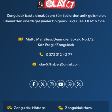
Zonguldak başta olmak üzere tüm ilçelerden anlık gelişmeler,
ülkemizden önemli gelişmeler Bölgenin Güçlü Sesi OLAY 67’de…
Müftü Mahallesi, Demirciler Sokak, No:1/2
Kdz.Ereğli/Zonguldak
0 372 312 42 77
olay67haber@gmail.com
Zonguldak Nöbetçi
Zonguldak Hava