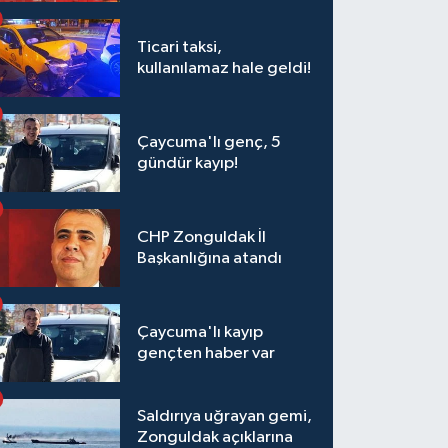
Ticari taksi,
kullanılamaz hale geldi!
Çaycuma'lı genç, 5
gündür kayıp!
CHP Zonguldak İl
Başkanlığına atandı
Çaycuma'lı kayıp
gençten haber var
Saldırıya uğrayan gemi,
Zonguldak açıklarına