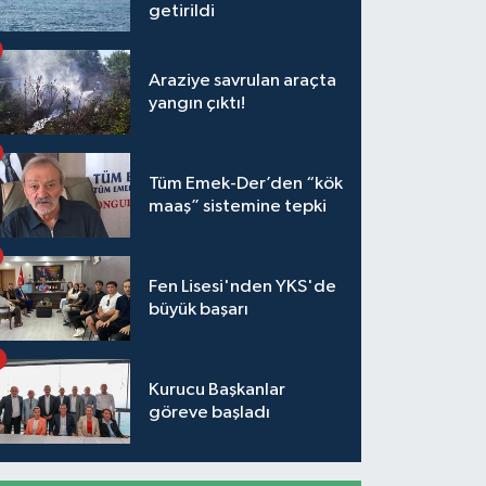
getirildi
Araziye savrulan araçta
yangın çıktı!
Tüm Emek-Der’den “kök
maaş” sistemine tepki
Fen Lisesi'nden YKS'de
büyük başarı
Kurucu Başkanlar
göreve başladı