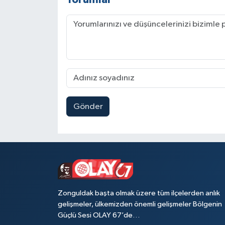
Gönder
Zonguldak başta olmak üzere tüm ilçelerden anlık
gelişmeler, ülkemizden önemli gelişmeler Bölgenin
Güçlü Sesi OLAY 67’de…