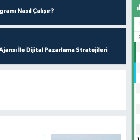
amı Nasıl Çalışır?
ansı İle Dijital Pazarlama Stratejileri
1