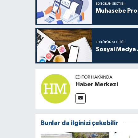
EDITÖRÜN SEÇTIĞI
Muhasebe Progr
EDITÖRÜN SEÇTIĞI
Sosyal Medya Aj
EDITÖR HAKKINDA
Haber Merkezi
Bunlar da ilginizi çekebilir