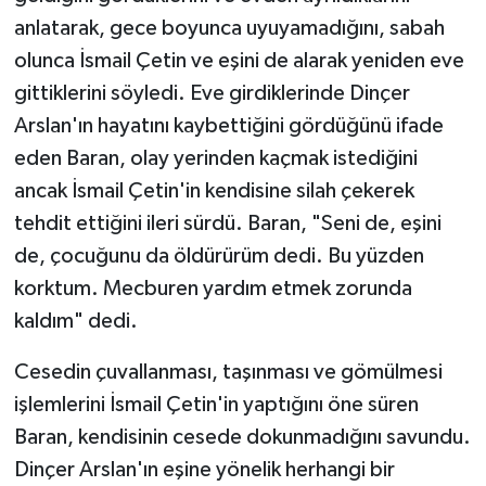
anlatarak, gece boyunca uyuyamadığını, sabah
olunca İsmail Çetin ve eşini de alarak yeniden eve
gittiklerini söyledi. Eve girdiklerinde Dinçer
Arslan'ın hayatını kaybettiğini gördüğünü ifade
eden Baran, olay yerinden kaçmak istediğini
ancak İsmail Çetin'in kendisine silah çekerek
tehdit ettiğini ileri sürdü. Baran, "Seni de, eşini
de, çocuğunu da öldürürüm dedi. Bu yüzden
korktum. Mecburen yardım etmek zorunda
kaldım" dedi.
Cesedin çuvallanması, taşınması ve gömülmesi
işlemlerini İsmail Çetin'in yaptığını öne süren
Baran, kendisinin cesede dokunmadığını savundu.
Dinçer Arslan'ın eşine yönelik herhangi bir