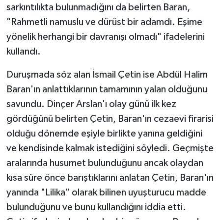
sarkıntılıkta bulunmadığını da belirten Baran,
"Rahmetli namuslu ve dürüst bir adamdı. Eşime
yönelik herhangi bir davranışı olmadı" ifadelerini
kullandı.
Duruşmada söz alan İsmail Çetin ise Abdül Halim
Baran'ın anlattıklarının tamamının yalan olduğunu
savundu. Dinçer Arslan'ı olay günü ilk kez
gördüğünü belirten Çetin, Baran'ın cezaevi firarisi
olduğu dönemde eşiyle birlikte yanına geldiğini
ve kendisinde kalmak istediğini söyledi. Geçmişte
aralarında husumet bulunduğunu ancak olaydan
kısa süre önce barıştıklarını anlatan Çetin, Baran'ın
yanında "Lilika" olarak bilinen uyuşturucu madde
bulunduğunu ve bunu kullandığını iddia etti.