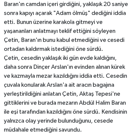
Baran'ın camdan içeri girdiğini, yaklaşık 20 saniye
sonra kapıyı açarak "Adam ölmüş" dediğini iddia
etti. Bunun üzerine karakola gitmeyi ve
yaşananları anlatmayı teklif ettiğini söyleyen
Çetin, Baran'ın bunu kabul etmediğini ve cesedi
ortadan kaldırmak istediğini öne sürdü.
Çetin, cesedin yaklaşık iki gün evde kaldığını,
daha sonra Dinçer Arslan'ın evinden alınan kürek
ve kazmayla mezar kazıldığını iddia etti. Cesedin
çuvala konularak Arslan'a ait aracın bagajına
yerleştirildiğini anlatan Çetin, Aktaş Tepesi'ne
gittiklerini ve burada mezarın Abdül Halim Baran
ile eşi tarafından kazıldığını öne sürdü. Kendisinin
yalnızca olay yerinde bulunduğunu, cesede
müdahale etmediğini savundu.