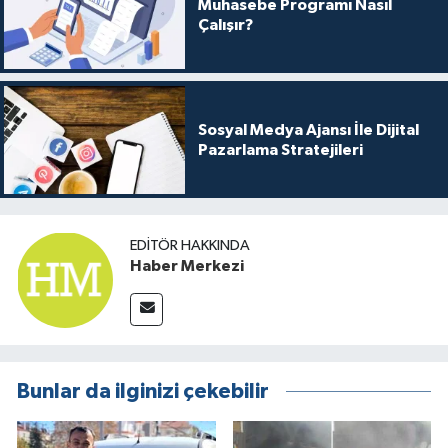
Muhasebe Programı Nasıl
Çalışır?
Sosyal Medya Ajansı İle Dijital
Pazarlama Stratejileri
EDITÖR HAKKINDA
Haber Merkezi
Bunlar da ilginizi çekebilir