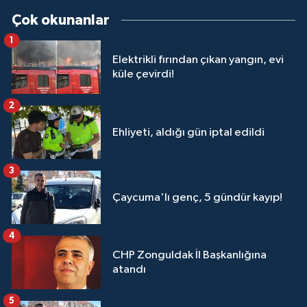
Çok okunanlar
1
Elektrikli fırından çıkan yangın, evi
küle çevirdi!
2
Ehliyeti, aldığı gün iptal edildi
3
Çaycuma'lı genç, 5 gündür kayıp!
4
CHP Zonguldak İl Başkanlığına
atandı
5