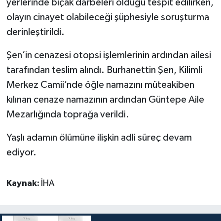
yerlerinde bıçak darbeleri olduğu tespit edilirken,
olayın cinayet olabileceği şüphesiyle soruşturma
derinleştirildi.
Şen’in cenazesi otopsi işlemlerinin ardından ailesi
tarafından teslim alındı. Burhanettin Şen, Kilimli
Merkez Camii’nde öğle namazını müteakiben
kılınan cenaze namazının ardından Güntepe Aile
Mezarlığında toprağa verildi.
Yaşlı adamın ölümüne ilişkin adli süreç devam
ediyor.
Kaynak:
İHA