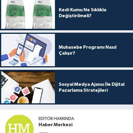
Kedi Kumu Ne Sıklıkla
Değiştirilmeli?
Muhasebe Programı Nasıl
Çalışır?
Sosyal Medya Ajansı İle Dijital
Pazarlama Stratejileri
EDITÖR HAKKINDA
Haber Merkezi