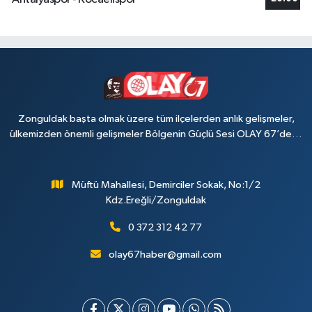
Zonguldak başta olmak üzere tüm ilçelerden anlık gelişmeler,
ülkemizden önemli gelişmeler Bölgenin Güçlü Sesi OLAY 67’de…
Müftü Mahallesi, Demirciler Sokak, No:1/2
Kdz.Ereğli/Zonguldak
0 372 312 42 77
olay67haber@gmail.com