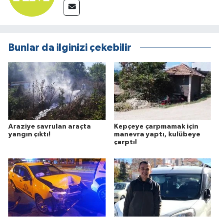
Bunlar da ilginizi çekebilir
Araziye savrulan araçta
Kepçeye çarpmamak için
yangın çıktı!
manevra yaptı, kulübeye
çarptı!