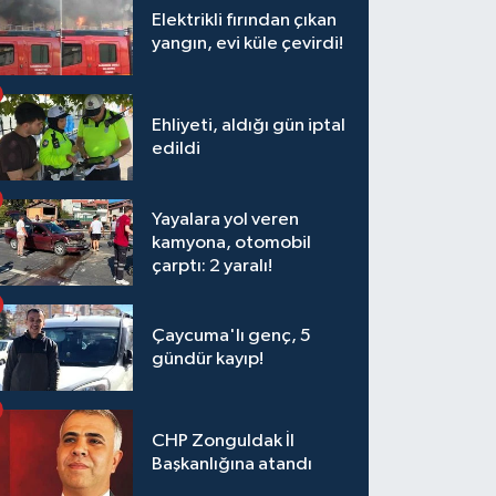
Elektrikli fırından çıkan
yangın, evi küle çevirdi!
Ehliyeti, aldığı gün iptal
edildi
Yayalara yol veren
kamyona, otomobil
çarptı: 2 yaralı!
Çaycuma'lı genç, 5
gündür kayıp!
CHP Zonguldak İl
Başkanlığına atandı