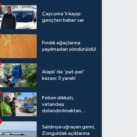
Çaycuma'lı kayıp
gençten haber var
Fındık ağaçlarına
yayılmadan söndürüldü!
Alaplı'da 'pat-pat'
kazası: 5 yaralı!
Polisin dikkati,
vatandaşı
dolandırılmaktan
kurtardı
Saldırıya uğrayan gemi,
Zonguldak açıklarına