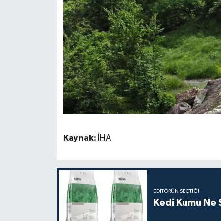
Kaynak:
İHA
EDITÖRÜN SEÇTIĞI
Kedi Kumu Ne Sı