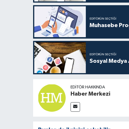
EDITÖRÜN SEÇTIĞI
Muhasebe Progr
EDITÖRÜN SEÇTIĞI
Sosyal Medya Aj
EDITÖR HAKKINDA
Haber Merkezi