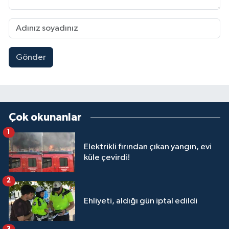
Gönder
Çok okunanlar
1
Elektrikli fırından çıkan yangın, evi
küle çevirdi!
2
Ehliyeti, aldığı gün iptal edildi