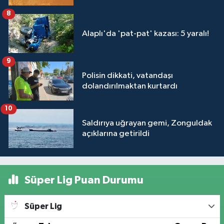
8
Alaplı'da 'pat-pat' kazası: 5 yaralı!
9
Polisin dikkati, vatandaşı
dolandırılmaktan kurtardı
10
Saldırıya uğrayan gemi, Zonguldak
açıklarına getirildi
Süper Lig Puan Durumu
Süper Lig