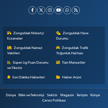
Zonguldak Nöbetçi
Zonguldak Hava
Eczaneler
Durumu
Zonguldak Namaz
Zonguldak Trafik
Vakitleri
Yoğunluk Haritası
Süper Lig Puan Durumu
Tüm Manşetler
ve Fikstür
Son Dakika Haberleri
Haber Arşivi
Dünya
Bilim veTeknoloji
Sektör
Magazin
İletişim
Künye
Çerez Poltikası