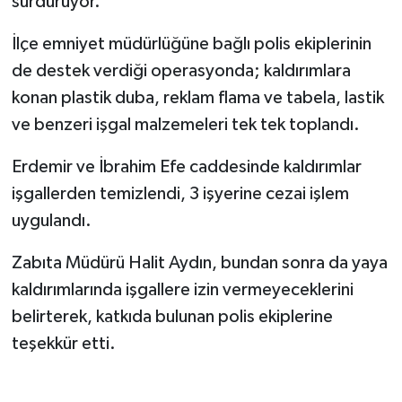
sürdürüyor.
Tüm Makaleler
İlçe emniyet müdürlüğüne bağlı polis ekiplerinin
de destek verdiği operasyonda; kaldırımlara
Tüm Haberler
konan plastik duba, reklam flama ve tabela, lastik
ve benzeri işgal malzemeleri tek tek toplandı.
Videolu Haberler
Erdemir ve İbrahim Efe caddesinde kaldırımlar
Son Dakika
işgallerden temizlendi, 3 işyerine cezai işlem
uygulandı.
Tüm Haberler
Zabıta Müdürü Halit Aydın, bundan sonra da yaya
kaldırımlarında işgallere izin vermeyeceklerini
belirterek, katkıda bulunan polis ekiplerine
teşekkür etti.