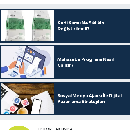
Kedi Kumu Ne Sıklıkla
Değiştirilmeli?
Muhasebe Programı Nasıl
Çalışır?
Sosyal Medya Ajansı İle Dijital
Pazarlama Stratejileri
EDITÖR HAKKINDA