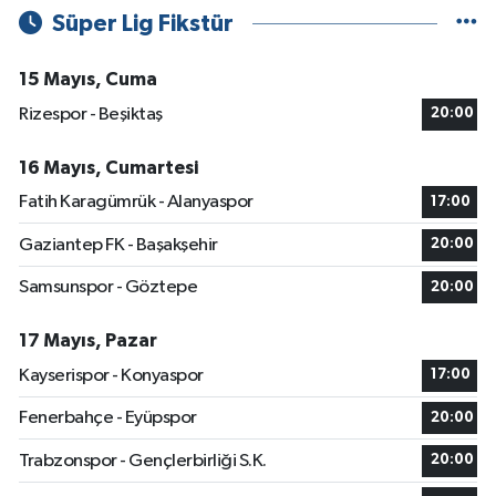
Süper Lig Fikstür
15 Mayıs, Cuma
Rizespor - Beşiktaş
20:00
16 Mayıs, Cumartesi
Fatih Karagümrük - Alanyaspor
17:00
Gaziantep FK - Başakşehir
20:00
Samsunspor - Göztepe
20:00
17 Mayıs, Pazar
Kayserispor - Konyaspor
17:00
Fenerbahçe - Eyüpspor
20:00
Trabzonspor - Gençlerbirliği S.K.
20:00