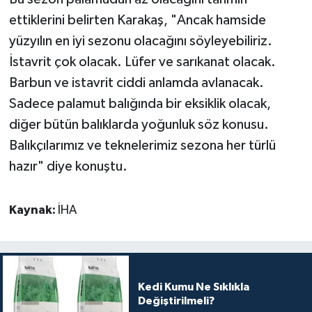
ettiklerini belirten Karakaş, "Ancak hamside
yüzyılın en iyi sezonu olacağını söyleyebiliriz.
İstavrit çok olacak. Lüfer ve sarıkanat olacak.
Barbun ve istavrit ciddi anlamda avlanacak.
Sadece palamut balığında bir eksiklik olacak,
diğer bütün balıklarda yoğunluk söz konusu.
Balıkçılarımız ve teknelerimiz sezona her türlü
hazır" diye konuştu.
Kaynak:
İHA
Kedi Kumu Ne Sıklıkla
Değiştirilmeli?