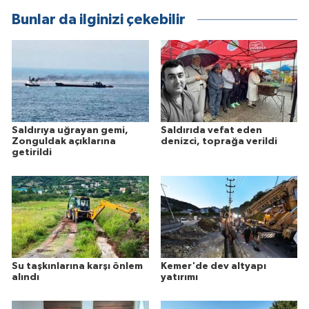
Bunlar da ilginizi çekebilir
Saldırıya uğrayan gemi,
Saldırıda vefat eden
Zonguldak açıklarına
denizci, toprağa verildi
getirildi
Su taşkınlarına karşı önlem
Kemer'de dev altyapı
alındı
yatırımı