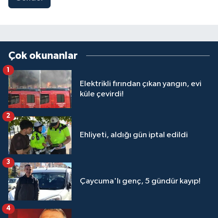
Çok okunanlar
1
Elektrikli fırından çıkan yangın, evi
küle çevirdi!
2
Ehliyeti, aldığı gün iptal edildi
3
Çaycuma'lı genç, 5 gündür kayıp!
4