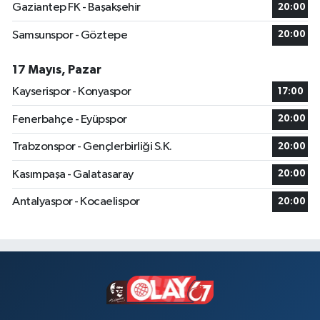
Gaziantep FK - Başakşehir
20:00
Samsunspor - Göztepe
20:00
17 Mayıs, Pazar
Kayserispor - Konyaspor
17:00
Fenerbahçe - Eyüpspor
20:00
Trabzonspor - Gençlerbirliği S.K.
20:00
Kasımpaşa - Galatasaray
20:00
Antalyaspor - Kocaelispor
20:00