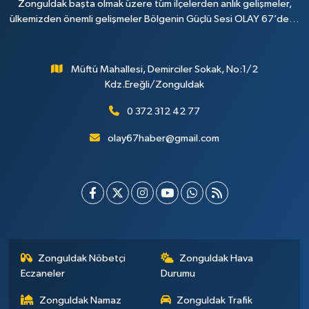
Zonguldak başta olmak üzere tüm ilçelerden anlık gelişmeler,
ülkemizden önemli gelişmeler Bölgenin Güçlü Sesi OLAY 67’de…
Müftü Mahallesi, Demirciler Sokak, No:1/2
Kdz.Ereğli/Zonguldak
0 372 312 42 77
olay67haber@gmail.com
Zonguldak Nöbetçi
Zonguldak Hava
Eczaneler
Durumu
Zonguldak Namaz
Zonguldak Trafik