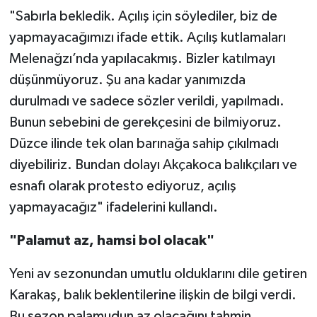
"Sabırla bekledik. Açılış için söylediler, biz de
yapmayacağımızı ifade ettik. Açılış kutlamaları
Melenağzı’nda yapılacakmış. Bizler katılmayı
düşünmüyoruz. Şu ana kadar yanımızda
durulmadı ve sadece sözler verildi, yapılmadı.
Bunun sebebini de gerekçesini de bilmiyoruz.
Düzce ilinde tek olan barınağa sahip çıkılmadı
diyebiliriz. Bundan dolayı Akçakoca balıkçıları ve
esnafı olarak protesto ediyoruz, açılış
yapmayacağız" ifadelerini kullandı.
"Palamut az, hamsi bol olacak"
Yeni av sezonundan umutlu olduklarını dile getiren
Karakaş, balık beklentilerine ilişkin de bilgi verdi.
Bu sezon palamudun az olacağını tahmin