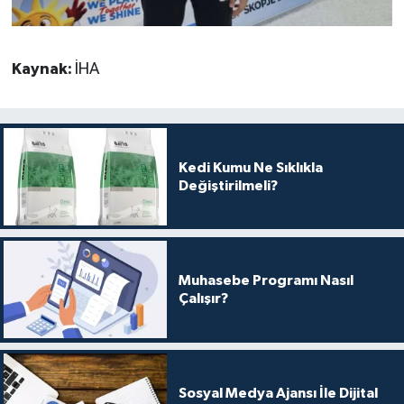
Kaynak:
İHA
Kedi Kumu Ne Sıklıkla
Değiştirilmeli?
Muhasebe Programı Nasıl
Çalışır?
Sosyal Medya Ajansı İle Dijital