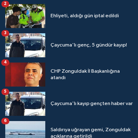
2
Ehliyeti, aldığı gün iptal edildi
3
Çaycuma'lı genç, 5 gündür kayıp!
4
CHP Zonguldak İl Başkanlığına
atandı
5
Çaycuma'lı kayıp gençten haber var
6
Saldırıya uğrayan gemi, Zonguldak
açıklarına getirildi