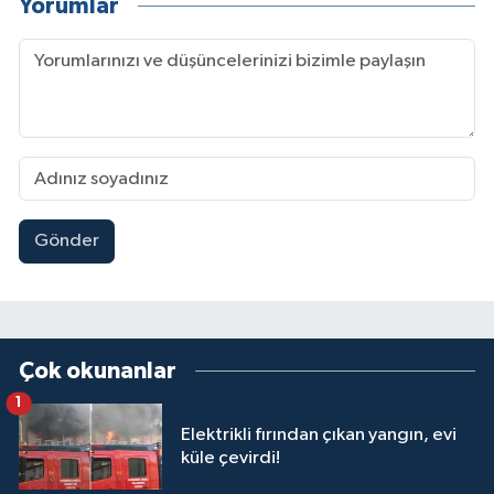
Yorumlar
Gönder
Çok okunanlar
1
Elektrikli fırından çıkan yangın, evi
küle çevirdi!