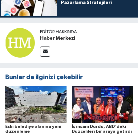
Pazarlama Stratejileri
EDITÖR HAKKINDA
Haber Merkezi
Bunlar da ilginizi çekebilir
Eski belediye alanına yeni
İş insanı Durdu, ABD'deki
düzenleme
Düzcelileri bir araya getirdi