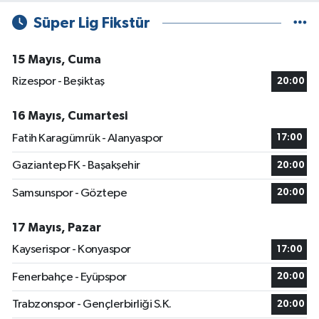
Süper Lig Fikstür
15 Mayıs, Cuma
Rizespor - Beşiktaş
20:00
16 Mayıs, Cumartesi
Fatih Karagümrük - Alanyaspor
17:00
Gaziantep FK - Başakşehir
20:00
Samsunspor - Göztepe
20:00
17 Mayıs, Pazar
Kayserispor - Konyaspor
17:00
Fenerbahçe - Eyüpspor
20:00
Trabzonspor - Gençlerbirliği S.K.
20:00