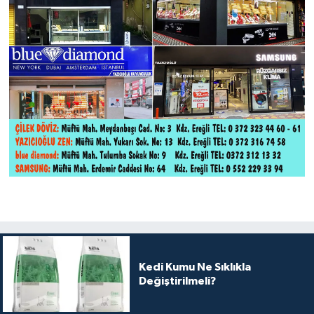
Tüm Makaleler
Tüm Haberler
Videolu Haberler
Son Dakika
Tüm Haberler
Kedi Kumu Ne Sıklıkla
Değiştirilmeli?