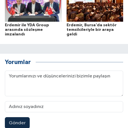
Erdemir ile YDA Group
Erdemir, Bursa’da sektör
arasında sözleşme
temsilcileriyle bir araya
imzalandı
geldi
Yorumlar
Gönder