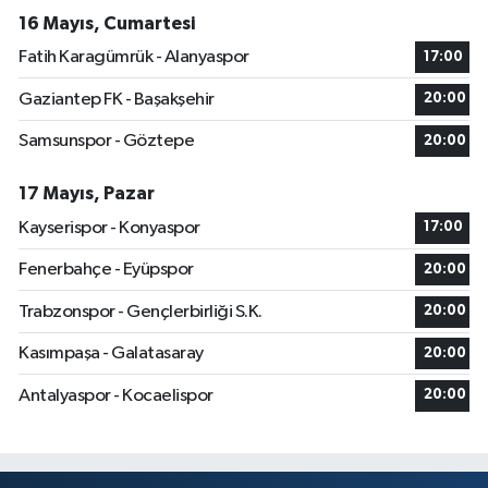
16 Mayıs, Cumartesi
Fatih Karagümrük - Alanyaspor
17:00
Gaziantep FK - Başakşehir
20:00
Samsunspor - Göztepe
20:00
17 Mayıs, Pazar
Kayserispor - Konyaspor
17:00
Fenerbahçe - Eyüpspor
20:00
Trabzonspor - Gençlerbirliği S.K.
20:00
Kasımpaşa - Galatasaray
20:00
Antalyaspor - Kocaelispor
20:00