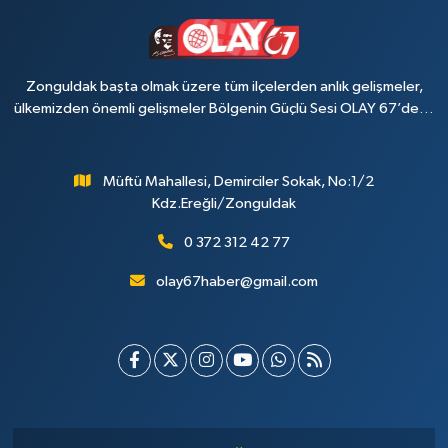
Zonguldak başta olmak üzere tüm ilçelerden anlık gelişmeler,
ülkemizden önemli gelişmeler Bölgenin Güçlü Sesi OLAY 67’de…
Müftü Mahallesi, Demirciler Sokak, No:1/2
Kdz.Ereğli/Zonguldak
0 372 312 42 77
olay67haber@gmail.com