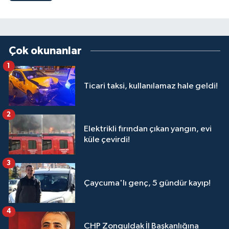
Çok okunanlar
1
Ticari taksi, kullanılamaz hale geldi!
2
Elektrikli fırından çıkan yangın, evi
küle çevirdi!
3
Çaycuma'lı genç, 5 gündür kayıp!
4
CHP Zonguldak İl Başkanlığına