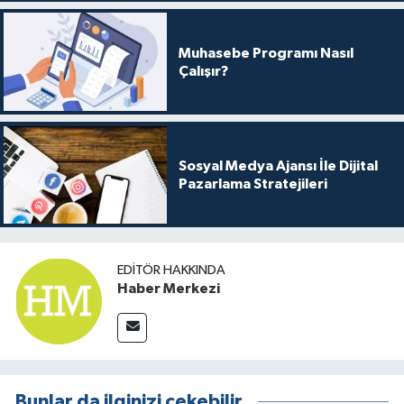
Muhasebe Programı Nasıl
Çalışır?
Sosyal Medya Ajansı İle Dijital
Pazarlama Stratejileri
EDITÖR HAKKINDA
Haber Merkezi
Bunlar da ilginizi çekebilir