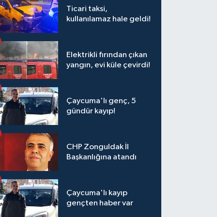
Ticari taksi,
kullanılamaz hale geldi!
Elektrikli fırından çıkan
yangın, evi küle çevirdi!
Çaycuma'lı genç, 5
gündür kayıp!
CHP Zonguldak İl
Başkanlığına atandı
Çaycuma'lı kayıp
gençten haber var