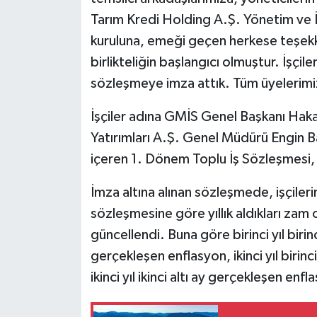
Tarım Kredi Holding A.Ş. Yönetim ve 
kuruluna, emeği geçen herkese teşek
birlikteliğin başlangıcı olmuştur. İşçil
sözleşmeye imza attık. Tüm üyelerimize
İşçiler adına GMİS Genel Başkanı Haka
Yatırımları A.Ş. Genel Müdürü Engin B
içeren 1. Dönem Toplu İş Sözleşmesi, i
İmza altına alınan sözleşmede, işçileri
sözleşmesine göre yıllık aldıkları zam 
güncellendi. Buna göre birinci yıl birinci
gerçekleşen enflasyon, ikinci yıl birin
ikinci yıl ikinci altı ay gerçekleşen e