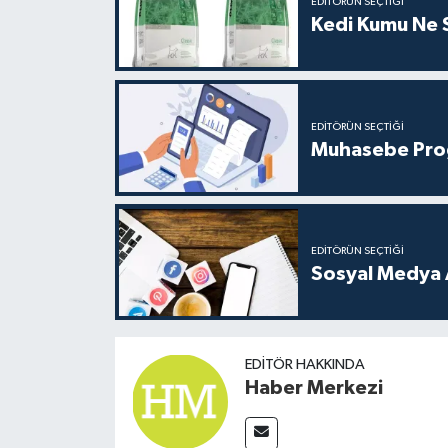
EDITÖRÜN SEÇTIĞI
Kedi Kumu Ne Sı
EDITÖRÜN SEÇTIĞI
Muhasebe Progr
EDITÖRÜN SEÇTIĞI
Sosyal Medya Aj
EDITÖR HAKKINDA
Haber Merkezi