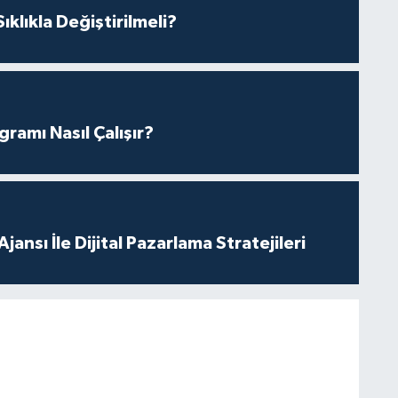
klıkla Değiştirilmeli?
amı Nasıl Çalışır?
ansı İle Dijital Pazarlama Stratejileri