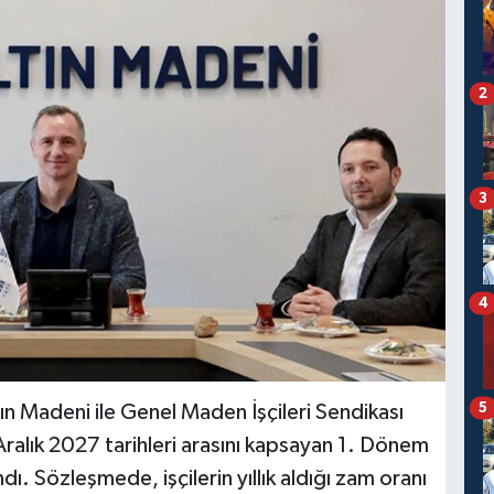
2
3
4
5
n Madeni ile Genel Maden İşçileri Sendikası
ralık 2027 tarihleri arasını kapsayan 1. Dönem
dı. Sözleşmede, işçilerin yıllık aldığı zam oranı