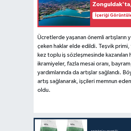
Zonguldak'ta, 
İçeriği Görüntül
Ücretlerde yaşanan önemli artışların ya
çeken haklar elde edildi. Teşvik primi,
kez toplu iş sözleşmesinde kazanılan hak
ikramiyeler, fazla mesai oranı, bayram
yardımlarında da artışlar sağlandı. Böy
artış sağlanarak, işçileri memnun eden 
oldu.